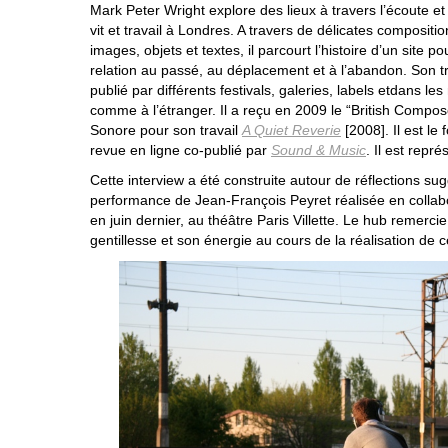
Mark Peter Wright explore des lieux à travers l’écoute et l
vit et travail à Londres. A travers de délicates compositi
images, objets et textes, il parcourt l’histoire d’un site p
relation au passé, au déplacement et à l’abandon. Son tr
publié par différents festivals, galeries, labels etdans 
comme à l’étranger. Il a reçu en 2009 le “British Compos
Sonore pour son travail
A Quiet Reverie
[2008]. Il est le
revue en ligne co-publié par
Sound & Music
. Il est repré
Cette interview a été construite autour de réflections s
performance de Jean-François Peyret réalisée en collab
en juin dernier, au théâtre Paris Villette. Le hub remerc
gentillesse et son énergie au cours de la réalisation de c