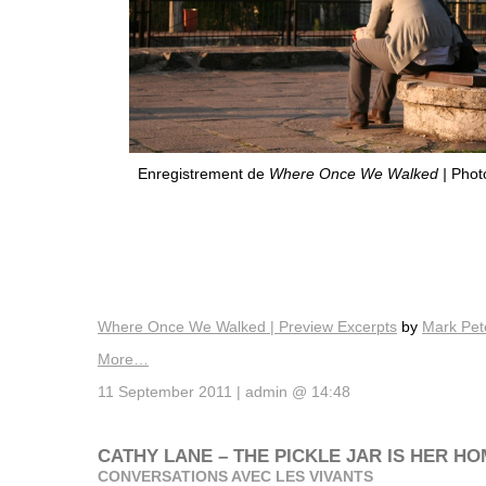
Enregistrement de
Where Once We Walked |
Photo
Where Once We Walked | Preview Excerpts
by
Mark Pet
More…
11 September 2011 | admin @ 14:48
CATHY LANE – THE PICKLE JAR IS HER H
CONVERSATIONS AVEC LES VIVANTS