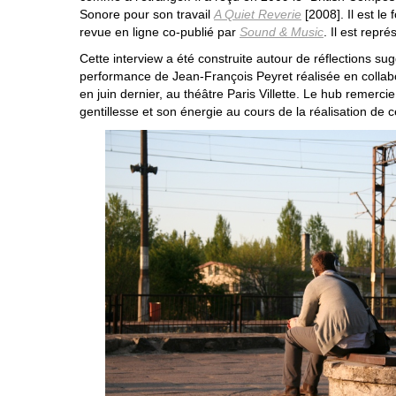
Sonore pour son travail
A Quiet Reverie
[2008]. Il est le
revue en ligne co-publié par
Sound & Music
. Il est repré
Cette interview a été construite autour de réflections s
performance de Jean-François Peyret réalisée en collab
en juin dernier, au théâtre Paris Villette. Le hub remerc
gentillesse et son énergie au cours de la réalisation de c