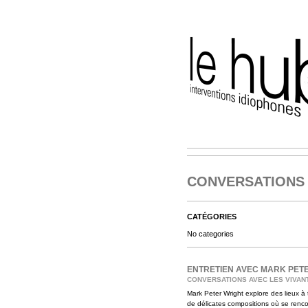
CONVERSATIONS 
CATÉGORIES
No categories
ENTRETIEN AVEC MARK PET
CONVERSATIONS AVEC LES VIVAN
Mark Peter Wright explore des lieux à tr
de délicates compositions où se rencont