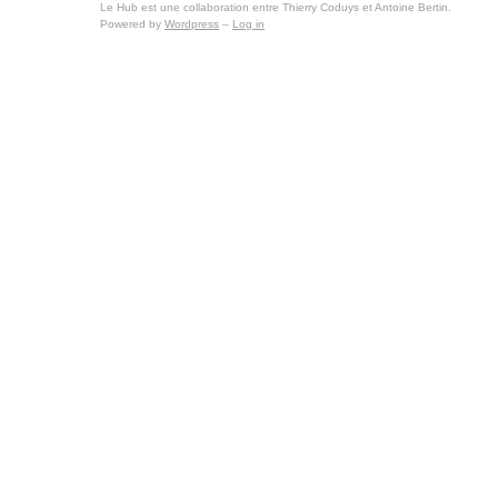
Le Hub est une collaboration entre Thierry Coduys et Antoine Bertin.
Powered by
Wordpress
–
Log in