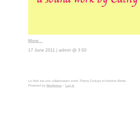
More…
17 June 2011 | admin @ 3:50
Le Hub est une collaboration entre Thierry Coduys et Antoine Bertin.
Powered by
Wordpress
–
Log in