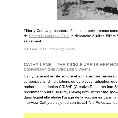
Thierry Coduys présentera ‘Flux’, une performance sonor
de
Désert Numérique 2011
, le dimanche 3 juillet. Billets 
seulement.
29 June 2011 | admin @ 12:26
CATHY LANE – THE PICKLE JAR IS HER H
CONVERSATIONS AVEC LES VIVANTS
Cathy Lane est artiste sonore et anglaise. Ses œuvres p
compositions, d’installations ou de pièces radiophoniques
recherche londonien CRISAP (Creative Research Into Sou
récemment publié un livre,
Playing with words : the spoke
dans lequel elle étudie l’usage de la voix parlée dans l’
interview Cathy au sujet de son travail
The Pickle Jar is