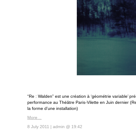
“Re : Walden” est une création à ‘géométrie variable’ pr
performance au Théâtre Paris-Vilette en Juin dernier (R
la forme d’une installation)
More…
8 July 2011 | admin @ 19:42