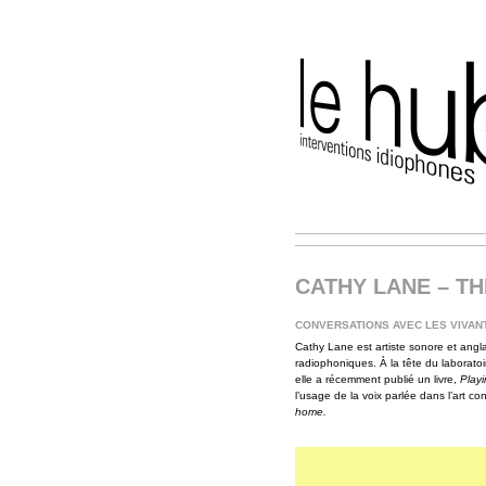
CATHY LANE – TH
CONVERSATIONS AVEC LES VIVAN
Cathy Lane est artiste sonore et angl
radiophoniques. À la tête du laborato
elle a récemment publié un livre,
Playin
l’usage de la voix parlée dans l’art c
home.