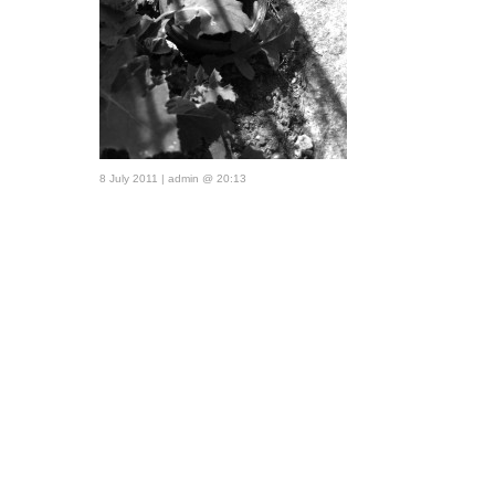
8 July 2011 | admin @ 20:13