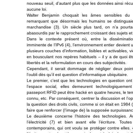
nouveau seuil, d’autant plus que les données ainsi réc
aucune loi.
Walter Benjamin choquait les âmes sensibles du
remarquant que désormais les humains se distinguai
marchandise (3). Un siècle plus tard, on n’a pourta
abasourdis par le rapprochement croissant des sujets e
Dans le contexte présent où, entre la disséminatio
imminente de l’IPv6 (4), l’environnement entier devient u
plusieurs couches d’information, lisibles et activables, 
en bousculant nos repères habituels – il y a de quoi êt
libertés et la reformulation en cours des subjectivités.
Cependant, il serait dommage de négliger deux poin
l’oubli dès qu’il est question d’informatique ubiquitaire.
Le premier, c’est que les technologies en question ont
l’espace social, elles demeurent technologiquement
passeport RFID peut être hacké en quatre heures, le te
connu, etc. Par conséquent, centrer la discussion et l’
la question des droits civils, comme si on était en 1984 
faire que renforcer (l’image de) la supposée surpuissance
Le deuxième concerne l’histoire des technologies. Av
l’électricité (7) et bien avant elle l’écriture. Tout
contemporains, qui ont voulu se protéger contre elles.