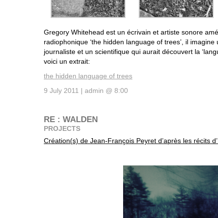
Gregory Whitehead est un écrivain et artiste sonore amé
radiophonique ‘the hidden language of trees’, il imagine
journaliste et un scientifique qui aurait découvert la ‘la
voici un extrait:
the hidden language of trees
9 July 2011 | admin @ 8:00
RE : WALDEN
PROJECTS
Création(s) de Jean-François Peyret d’après les récits 