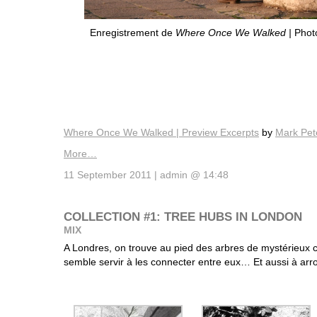
Enregistrement de
Where Once We Walked |
Photo
Where Once We Walked | Preview Excerpts
by
Mark Pet
More…
11 September 2011 | admin @ 14:48
COLLECTION #1: TREE HUBS IN LONDON
MIX
A Londres, on trouve au pied des arbres de mystérieux c
semble servir à les connecter entre eux… Et aussi à arro