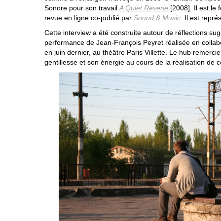
Sonore pour son travail
A Quiet Reverie
[2008]. Il est le
revue en ligne co-publié par
Sound & Music
. Il est repré
Cette interview a été construite autour de réflections s
performance de Jean-François Peyret réalisée en collab
en juin dernier, au théâtre Paris Villette. Le hub remerc
gentillesse et son énergie au cours de la réalisation de c