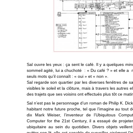
Sal ouvre les yeux : ça sent le café. Il y a quelques min
sommeil agité, lui a chuchoté : « Du café ? » et elle a
seuls mots qu’il connaît : « oui » et « non ».
Sal regarde son quartier par les diverses fenêtres de s
visibles le soleil et la clôture, mais à travers les autres e
des trajets que ses voisins ont effectués plus tôt ce mati
Sal n’est pas le personnage d’un roman de Philip K. Di
habitant notre future proche, tel que l’imagine au tout
dix Mark Weiser, l’inventeur de l’Ubiquitous Compu
Computer for the 21st Century, il a essayé de projeter 
ubiquitaire au sein du quotidien. Divers objets veillen
quitter son lit, elle est capable de surveiller aisément l’i