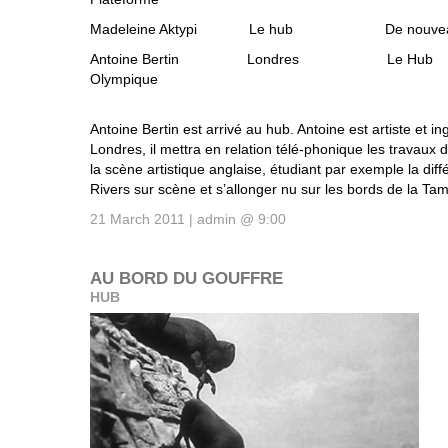
Madeleine Aktypi Le hub De nouvea
Antoine Bertin Londre
Olympique
Antoine Bertin est arrivé au hub. Antoine est artiste et i
Londres, il mettra en relation télé-phonique les travaux
la scène artistique anglaise, étudiant par exemple la dif
Rivers sur scène et s’allonger nu sur les bords de la Tam
21 March 2011 | admin @ 9:00
AU BORD DU GOUFFRE
HUB