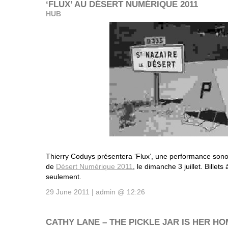
‘FLUX’ AU DÉSERT NUMÉRIQUE 2011
HUB
Thierry Coduys présentera ‘Flux’, une performance sonor
de
Désert Numérique 2011
, le dimanche 3 juillet. Billets 
seulement.
29 June 2011 | admin @ 12:26
CATHY LANE – THE PICKLE JAR IS HER H