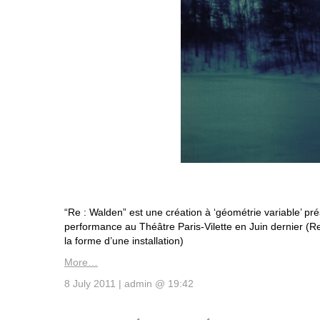
“Re : Walden” est une création à ‘géométrie variable’ pr
performance au Théâtre Paris-Vilette en Juin dernier (R
la forme d’une installation)
More…
8 July 2011 | admin @ 19:42